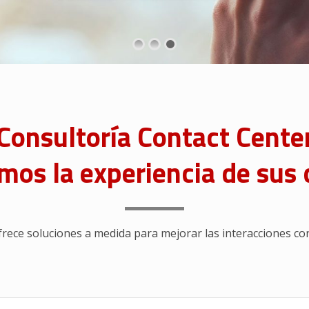
Consultoría Contact Cente
os la experiencia de sus 
frece soluciones a medida para mejorar las interacciones con