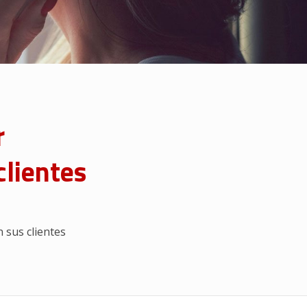
r
clientes
 sus clientes