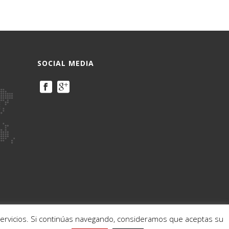
SOCIAL MEDIA
ervicios. Si continúas navegando, consideramos que aceptas su