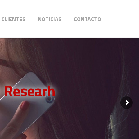
CLIENTES
NOTICIAS
CONTACTO
 Researh