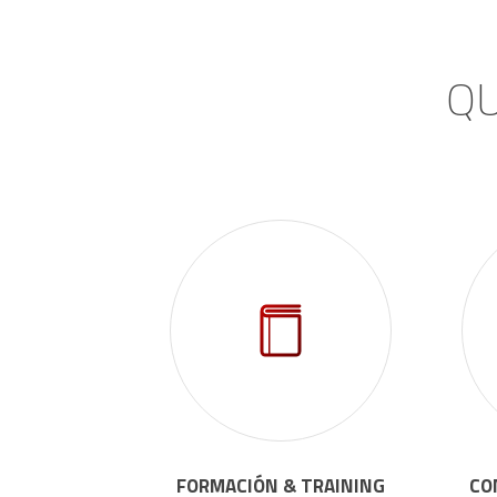
QU
FORMACIÓN & TRAINING
CO