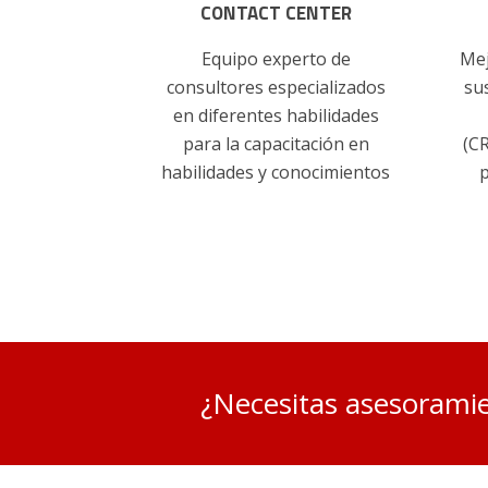
CONTACT CENTER
Equipo experto de
Mej
consultores especializados
su
en diferentes habilidades
para la capacitación en
(C
habilidades y conocimientos
p
¿Necesitas asesorami