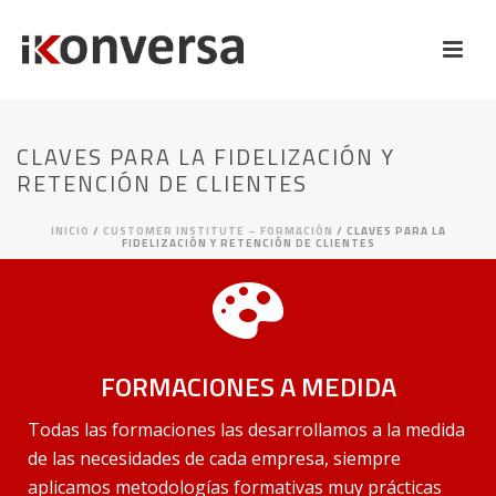
CLAVES PARA LA FIDELIZACIÓN Y
RETENCIÓN DE CLIENTES
INICIO
/
CUSTOMER INSTITUTE – FORMACIÓN
/ CLAVES PARA LA
FIDELIZACIÓN Y RETENCIÓN DE CLIENTES
FORMACIONES A MEDIDA
Todas las formaciones las desarrollamos a la medida
de las necesidades de cada empresa, siempre
aplicamos metodologías formativas muy prácticas