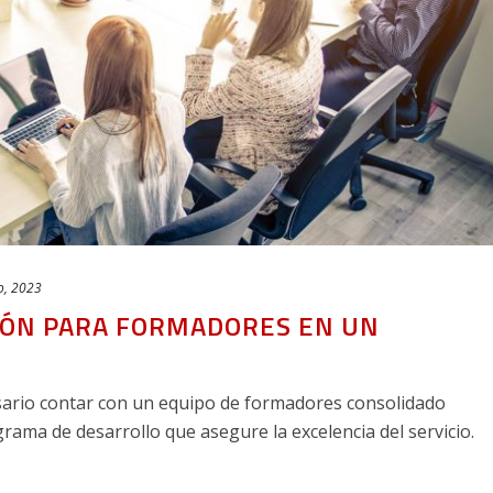
o, 2023
IÓN PARA FORMADORES EN UN
sario contar con un equipo de formadores consolidado
ama de desarrollo que asegure la excelencia del servicio.