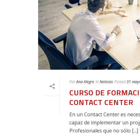
Por
Ana Alegre
In
Noticias
Posted
31 may
CURSO DE FORMAC
CONTACT CENTER
En un Contact Center es nece
capaz de implementar un progr
Profesionales que no sólo [...]