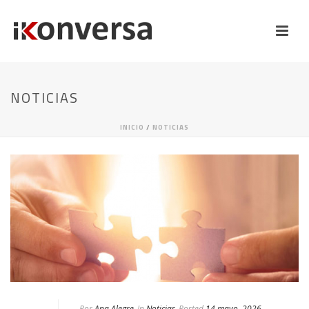
NOTICIAS
INICIO
/
NOTICIAS
Por
Ana Alegre
In
Noticias
Posted
14 mayo, 2026