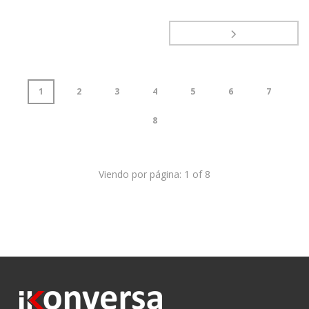
1
2
3
4
5
6
7
8
Viendo por página:
1
of
8