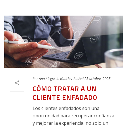
Por
Ana Alegre
In
Noticias
Posted
23 octubre, 2025
CÓMO TRATAR A UN
CLIENTE ENFADADO
Los clientes enfadados son una
oportunidad para recuperar confianza
y mejorar la experiencia, no solo un