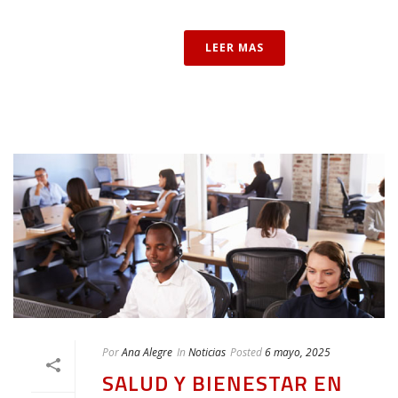
LEER MAS
Por
Ana Alegre
In
Noticias
Posted
6 mayo, 2025
SALUD Y BIENESTAR EN