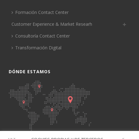
Formación Contact Center
Customer Experience & Market Researh
Consultoría Contact Center
Transformación Digital
DÓNDE ESTAMOS