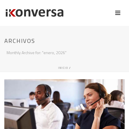
ARCHIVOS
Monthly Archive for: "enero, 2026"
INICIO
/