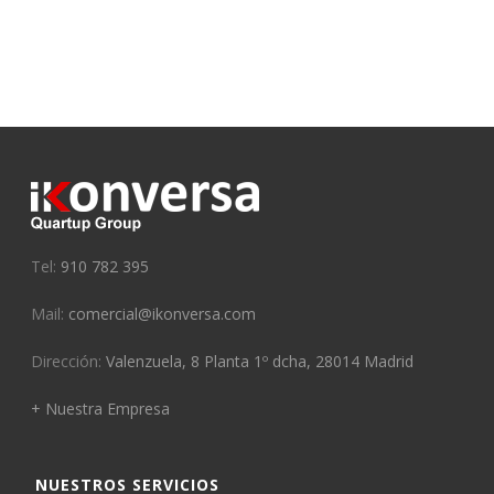
Tel:
910 782 395
Mail:
comercial@ikonversa.com
Dirección:
Valenzuela, 8 Planta 1º dcha, 28014 Madrid
+ Nuestra Empresa
NUESTROS SERVICIOS