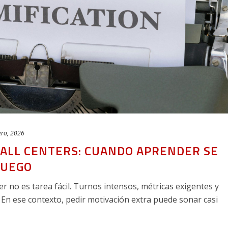
ero, 2026
CALL CENTERS: CUANDO APRENDER SE
JUEGO
r no es tarea fácil. Turnos intensos, métricas exigentes y
En ese contexto, pedir motivación extra puede sonar casi