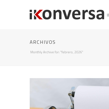
I
ARCHIVOS
Monthly Archive for: "febrero, 2026"