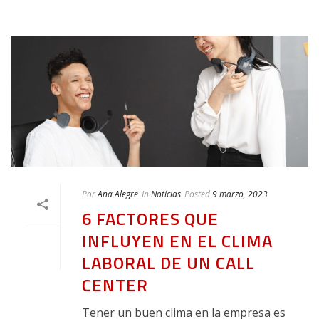
Por
Ana Alegre
In
Noticias
Posted
9 marzo, 2023
6 FACTORES QUE
INFLUYEN EN EL CLIMA
LABORAL DE UN CALL
CENTER
Tener un buen clima en la empresa es