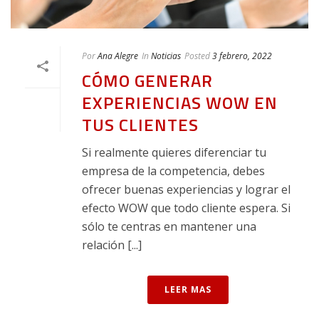
Por
Ana Alegre
In
Noticias
Posted
3 febrero, 2022
CÓMO GENERAR
EXPERIENCIAS WOW EN
TUS CLIENTES
Si realmente quieres diferenciar tu
empresa de la competencia, debes
ofrecer buenas experiencias y lograr el
efecto WOW que todo cliente espera. Si
sólo te centras en mantener una
relación [...]
LEER MAS